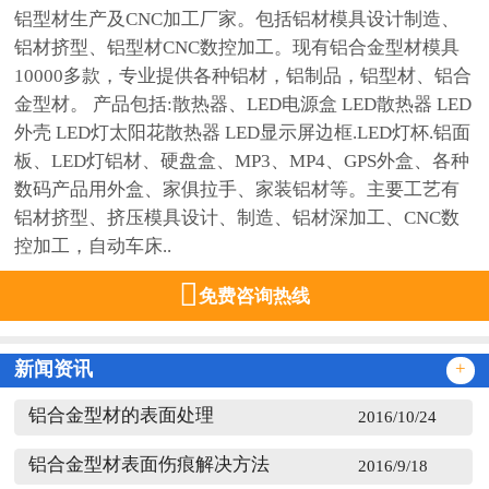
铝型材生产及CNC加工厂家。包括铝材模具设计制造、
铝材挤型、铝型材CNC数控加工。现有铝合金型材模具
10000多款，专业提供各种铝材，铝制品，铝型材、铝合
金型材。 产品包括:散热器、LED电源盒 LED散热器 LED
外壳 LED灯太阳花散热器 LED显示屏边框.LED灯杯.铝面
板、LED灯铝材、硬盘盒、MP3、MP4、GPS外盒、各种
数码产品用外盒、家俱拉手、家装铝材等。主要工艺有
铝材挤型、挤压模具设计、制造、铝材深加工、CNC数
控加工，自动车床..

免费咨询热线
新闻资讯
+
铝合金型材的表面处理
2016/10/24
铝合金型材表面伤痕解决方法
2016/9/18