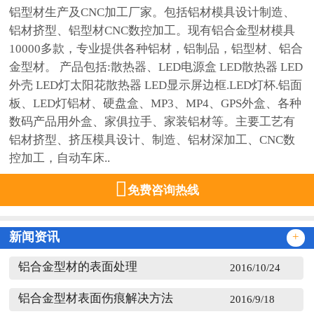
铝型材生产及CNC加工厂家。包括铝材模具设计制造、
铝材挤型、铝型材CNC数控加工。现有铝合金型材模具
10000多款，专业提供各种铝材，铝制品，铝型材、铝合
金型材。 产品包括:散热器、LED电源盒 LED散热器 LED
外壳 LED灯太阳花散热器 LED显示屏边框.LED灯杯.铝面
板、LED灯铝材、硬盘盒、MP3、MP4、GPS外盒、各种
数码产品用外盒、家俱拉手、家装铝材等。主要工艺有
铝材挤型、挤压模具设计、制造、铝材深加工、CNC数
控加工，自动车床..

免费咨询热线
新闻资讯
+
铝合金型材的表面处理
2016/10/24
铝合金型材表面伤痕解决方法
2016/9/18