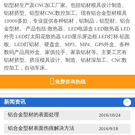
铝型材生产及CNC加工厂家。包括铝材模具设计制造、
铝材挤型、铝型材CNC数控加工。现有铝合金型材模具
10000多款，专业提供各种铝材，铝制品，铝型材、铝合
金型材。 产品包括:散热器、LED电源盒 LED散热器 LED
外壳 LED灯太阳花散热器 LED显示屏边框.LED灯杯.铝面
板、LED灯铝材、硬盘盒、MP3、MP4、GPS外盒、各种
数码产品用外盒、家俱拉手、家装铝材等。主要工艺有
铝材挤型、挤压模具设计、制造、铝材深加工、CNC数
控加工，自动车床..

免费咨询热线
新闻资讯
+
铝合金型材的表面处理
2016/10/24
铝合金型材表面伤痕解决方法
2016/9/18