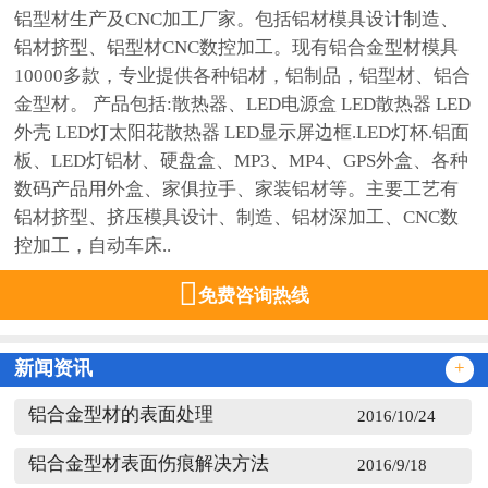
铝型材生产及CNC加工厂家。包括铝材模具设计制造、
铝材挤型、铝型材CNC数控加工。现有铝合金型材模具
10000多款，专业提供各种铝材，铝制品，铝型材、铝合
金型材。 产品包括:散热器、LED电源盒 LED散热器 LED
外壳 LED灯太阳花散热器 LED显示屏边框.LED灯杯.铝面
板、LED灯铝材、硬盘盒、MP3、MP4、GPS外盒、各种
数码产品用外盒、家俱拉手、家装铝材等。主要工艺有
铝材挤型、挤压模具设计、制造、铝材深加工、CNC数
控加工，自动车床..

免费咨询热线
新闻资讯
+
铝合金型材的表面处理
2016/10/24
铝合金型材表面伤痕解决方法
2016/9/18