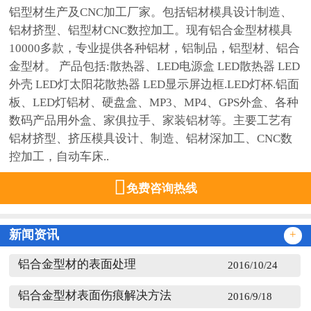
铝型材生产及CNC加工厂家。包括铝材模具设计制造、
铝材挤型、铝型材CNC数控加工。现有铝合金型材模具
10000多款，专业提供各种铝材，铝制品，铝型材、铝合
金型材。 产品包括:散热器、LED电源盒 LED散热器 LED
外壳 LED灯太阳花散热器 LED显示屏边框.LED灯杯.铝面
板、LED灯铝材、硬盘盒、MP3、MP4、GPS外盒、各种
数码产品用外盒、家俱拉手、家装铝材等。主要工艺有
铝材挤型、挤压模具设计、制造、铝材深加工、CNC数
控加工，自动车床..

免费咨询热线
新闻资讯
+
铝合金型材的表面处理
2016/10/24
铝合金型材表面伤痕解决方法
2016/9/18