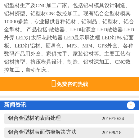
铝型材生产及CNC加工厂家。包括铝材模具设计制造、
铝材挤型、铝型材CNC数控加工。现有铝合金型材模具
10000多款，专业提供各种铝材，铝制品，铝型材、铝合
金型材。 产品包括:散热器、LED电源盒 LED散热器 LED
外壳 LED灯太阳花散热器 LED显示屏边框.LED灯杯.铝面
板、LED灯铝材、硬盘盒、MP3、MP4、GPS外盒、各种
数码产品用外盒、家俱拉手、家装铝材等。主要工艺有
铝材挤型、挤压模具设计、制造、铝材深加工、CNC数
控加工，自动车床..

免费咨询热线
新闻资讯
+
铝合金型材的表面处理
2016/10/24
铝合金型材表面伤痕解决方法
2016/9/18